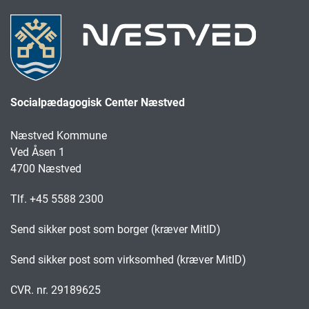
Socialpædagogisk Center Næstved
Næstved Kommune
Ved Åsen 1
4700 Næstved
Tlf. +45 5588 2300
Send sikker post som borger (kræver MitID)
Send sikker post som virksomhed (kræver MitID)
CVR. nr. 29189625