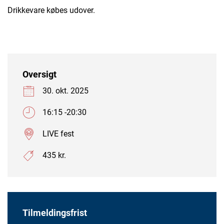
Drikkevare købes udover.
Oversigt
30. okt. 2025
16:15 -20:30
LIVE fest
435 kr.
Tilmeldingsfrist