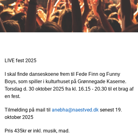
LIVE fest 2025
I skal finde danseskoene frem til Fede Finn og Funny
Boys, som spiller i kulturhuset på Grønnegade Kaserne.
Torsdag d. 30 oktober 2025 fra kl. 16.15 - 20.30 til et brag af
en fest.
Tilmelding på mail til
anebha@naestved.dk
senest 19.
oktober 2025
Pris 435kr er inkl. musik, mad.