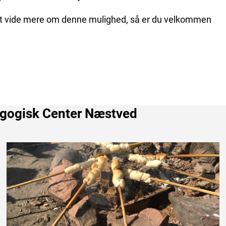
 at vide mere om denne mulighed, så er du velkommen
agogisk Center Næstved