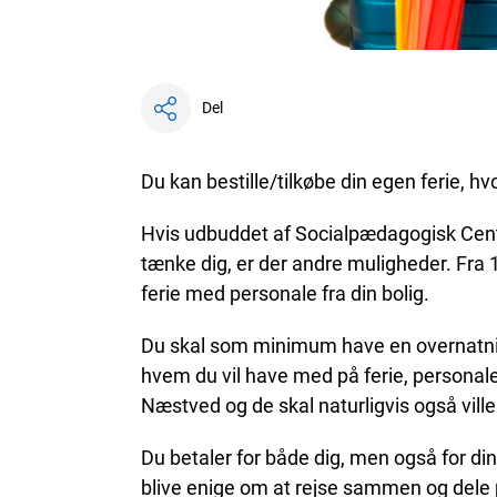
Del
Du kan bestille/tilkøbe din egen ferie, hv
Hvis udbuddet af Socialpædagogisk Cente
tænke dig, er der andre muligheder. Fra 1
ferie med personale fra din bolig.
Du skal som minimum have en overnatning
hvem du vil have med på ferie, personal
Næstved og de skal naturligvis også ville
Du betaler for både dig, men også for din
blive enige om at rejse sammen og dele 