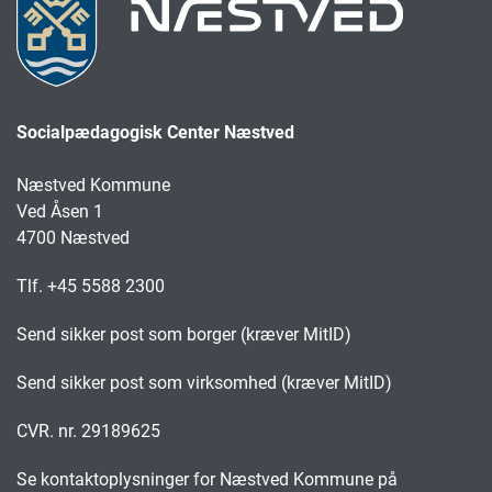
Socialpædagogisk Center Næstved
Næstved Kommune
Ved Åsen 1
4700 Næstved
Tlf. +45 5588 2300
Send sikker post som borger (kræver MitID)
Send sikker post som virksomhed (kræver MitID)
CVR. nr. 29189625
Se kontaktoplysninger for Næstved Kommune på