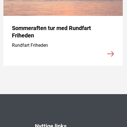
Sommeraften tur med Rundfart
Friheden
Rundfart Friheden
Nyttige links