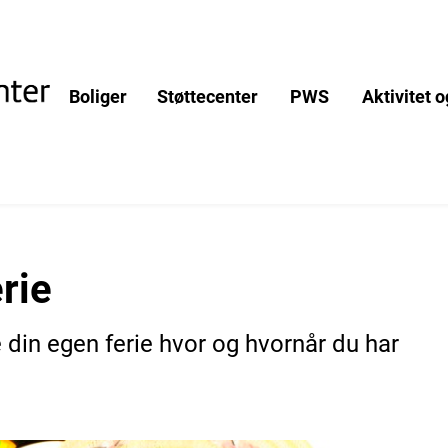
Boliger
Støttecenter
PWS
Aktivitet 
rie
e din egen ferie hvor og hvornår du har