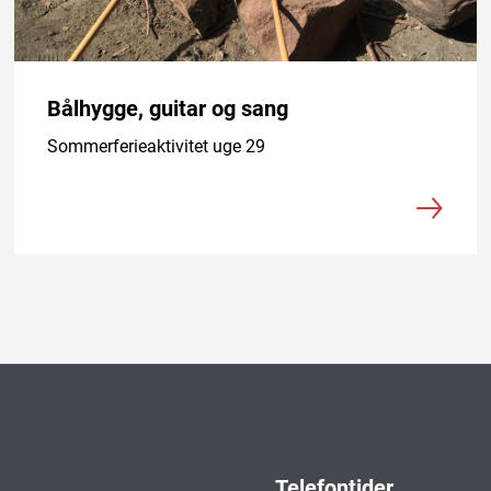
Bålhygge, guitar og sang
Sommerferieaktivitet uge 29
Telefontider