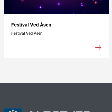
Festival Ved Åsen
Festival Ved Åsen