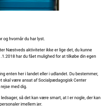
or og hvornår du har lyst.
r Næstveds aktiviteter ikke er lige det, du kunne
.1.2018 har du fået mulighed for at tilkøbe din egen
 enten her i landet eller i udlandet. Du bestemmer,
et skal være ansat af Socialpædagogisk Center
 rejse med dig.
 ledsager, så det kan være smart, at I er nogle, der kan
personaler imellem jer.