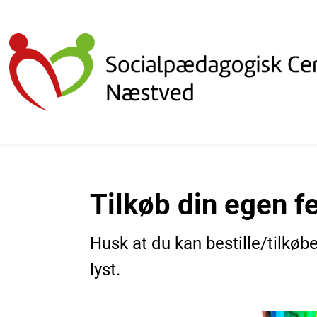
Tilkøb din egen fe
Husk at du kan bestille/tilkøb
lyst.